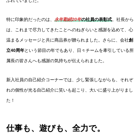
ふれていました。
特に印象的だったのは、
永年勤続20年
の社員の表彰式
。社長から
は、これまで尽力してきたことへのねぎらいと感謝を込めて、心
温まるメッセージと共に商品券が贈られました。さらに、会社
創
立40周年
という節目の年でもあり、日々チームを牽引している所
属長の皆さんへも感謝の気持ちが伝えられました。
新入社員の自己紹介コーナーでは、少し緊張しながらも、それぞ
れの個性が光る自己紹介に笑いも起こり、大いに盛り上がりまし
た！
仕事も、遊びも、全力で。